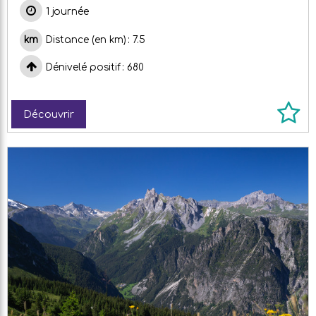
1 journée
Distance (en km)
7.5
Dénivelé positif
680
Découvrir