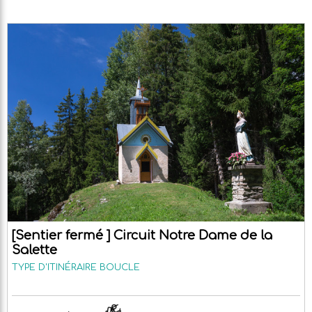
[Sentier fermé ] Circuit Notre Dame de la
Salette
TYPE D'ITINÉRAIRE
BOUCLE