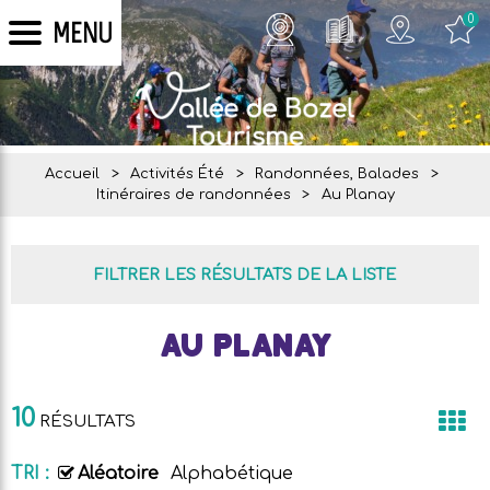
0
MENU
Accueil
>
Activités Été
>
Randonnées, Balades
>
Itinéraires de randonnées
>
Au Planay
FILTRER LES RÉSULTATS DE LA LISTE
Au Planay
10
RÉSULTATS
TRI :
Aléatoire
Alphabétique