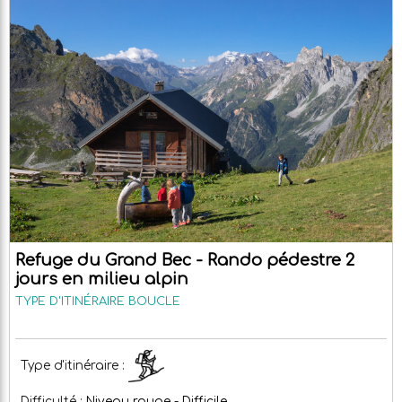
Refuge du Grand Bec - Rando pédestre 2
jours en milieu alpin
TYPE D'ITINÉRAIRE
BOUCLE
Type d'itinéraire :
Difficulté :
Niveau rouge - Difficile