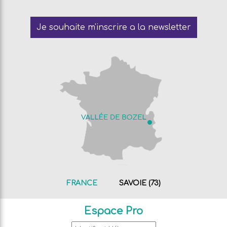
Je souhaite m'inscrire a la newsletter
FRANCE
SAVOIE (73)
Espace Pro