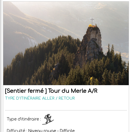
[Sentier fermé ] Tour du Merle A/R
TYPE D'ITINÉRAIRE
ALLER / RETOUR
Type d'itinéraire :
Difficulté :
Niveau rouge - Difficile