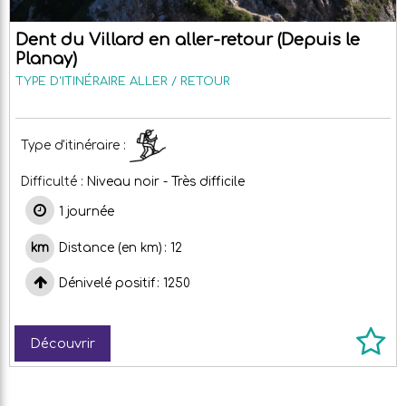
Dent du Villard en aller-retour (Depuis le
Planay)
TYPE D'ITINÉRAIRE
ALLER / RETOUR
Type d'itinéraire :
Difficulté :
Niveau noir - Très difficile
1 journée
Distance (en km)
12
Dénivelé positif
1250
Découvrir