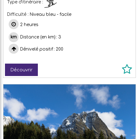
Type d'itinéraire :
Difficulté :
Niveau bleu - facile
2 heures
Distance (en km)
3
Dénivelé positif
200
Découvrir