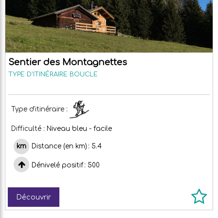
Sentier des Montagnettes
TYPE D'ITINÉRAIRE
BOUCLE
Type d'itinéraire :
Difficulté :
Niveau bleu - facile
Distance (en km)
5.4
Dénivelé positif
500
Découvrir