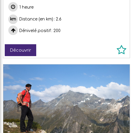
1 heure
Distance (en km)
2.6
Dénivelé positif
200
Découvrir