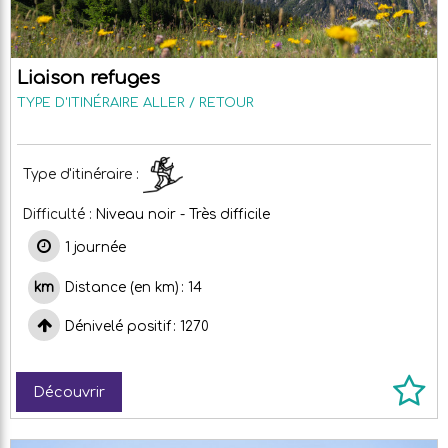
Liaison refuges
TYPE D'ITINÉRAIRE
ALLER / RETOUR
Type d'itinéraire :
Difficulté :
Niveau noir - Très difficile
1 journée
Distance (en km)
14
Dénivelé positif
1270
Découvrir