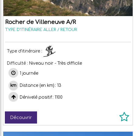
Rocher de Villeneuve A/R
TYPE D'ITINÉRAIRE
ALLER / RETOUR
Type d'itinéraire :
Difficulté :
Niveau noir - Très difficile
1 journée
Distance (en km)
13
Dénivelé positif
1100
Découvrir