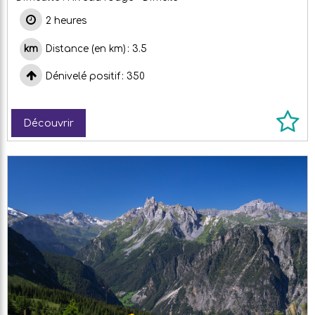
2 heures
Distance (en km)
3.5
Dénivelé positif
350
Découvrir