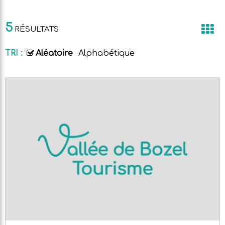
5
RÉSULTATS
TRI :
Aléatoire
Alphabétique