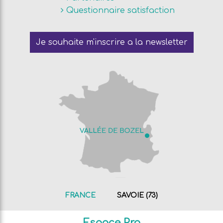
Questionnaire satisfaction
Je souhaite m'inscrire a la newsletter
FRANCE
SAVOIE (73)
Espace Pro