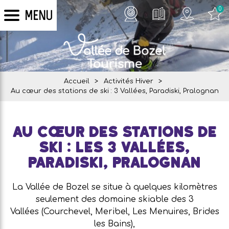
0
MENU
Accueil
>
Activités Hiver
>
Au cœur des stations de ski : 3 Vallées, Paradiski, Pralognan
Au cœur des stations de
ski : les 3 Vallées,
Paradiski, Pralognan
La Vallée de Bozel se situe à quelques kilomètres
seulement des domaine skiable des 3
Vallées (Courchevel, Meribel, Les Menuires, Brides
les Bains),