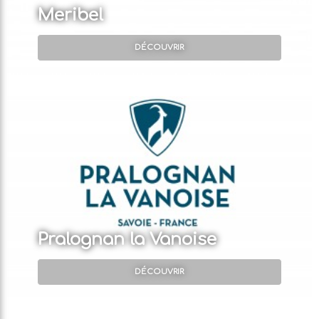
Meribel
Pralognan la Vanoise