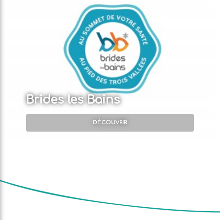
Brides les Bains