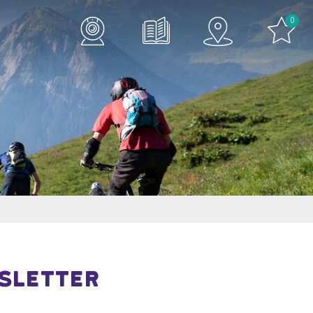
0
wsletter