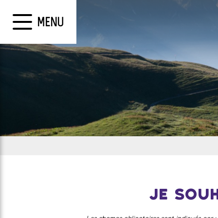
MENU
Je souh