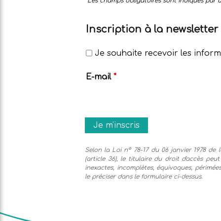
Les champs obligatoires sont indiqués par 
Inscription à la newsletter
Je souhaite recevoir les inform
E-mail
*
Selon la Loi n° 78-17 du 06 janvier 1978 de l
(article 36), le titulaire du droit d'accès pe
inexactes, incomplètes, équivoques, périmées 
le préciser dans le formulaire ci-dessus.