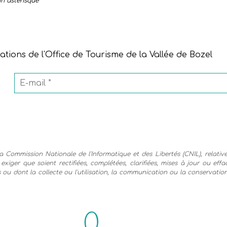
un astérisque
*
ations de l'Office de Tourisme de la Vallée de Bozel
a Commission Nationale de l'Informatique et des Libertés (CNIL), relative 
ut exiger que soient rectifiées, complétées, clarifiées, mises à jour ou e
ou dont la collecte ou l'utilisation, la communication ou la conservation 