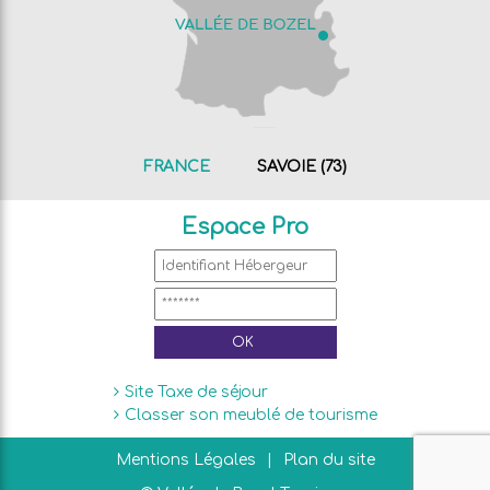
FRANCE
SAVOIE (73)
Espace Pro
Site Taxe de séjour
Classer son meublé de tourisme
Mentions Légales
Plan du site