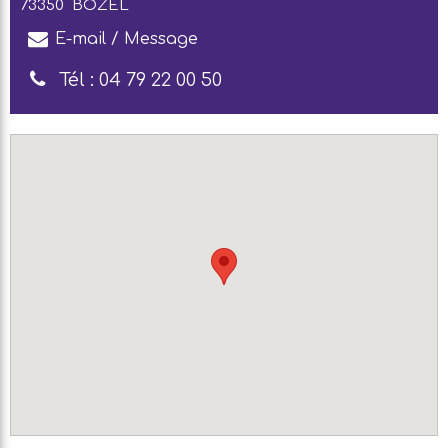
73350
BOZEL
E-mail / Message
Tél :
04 79 22 00 50