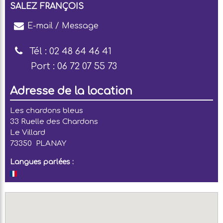
SALEZ FRANÇOIS
E-mail / Message
Tél :
02 48 64 46 41
Port :
06 72 07 55 73
Adresse de la location
Les chardons bleus
33 Ruelle des Chardons
Le Villard
73350
PLANAY
Langues parlées :