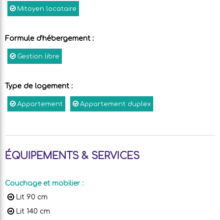
Mitoyen locataire
Formule d'hébergement
:
Gestion libre
Type de logement
:
Appartement
Appartement duplex
ÉQUIPEMENTS & SERVICES
Couchage et mobilier
:
Lit 90 cm
Lit 140 cm