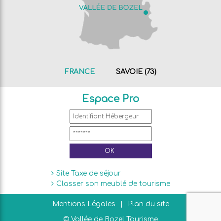
FRANCE
SAVOIE (73)
Espace Pro
Site Taxe de séjour
Classer son meublé de tourisme
Mentions Légales
Plan du site
© Vallée de Bozel Tourisme