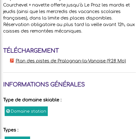
Courchevel + navette offerte jusqu’à Le Praz les mardis et
jeudis (ainsi que les mercredis des vacances scolaires
françaises), dans la limite des places disponibles.
Réservation obligatoire au plus tard la veille avant 12h, aux
caisses des remontées mécaniques.
TÉLÉCHARGEMENT
Plan des pistes de Pralognan-la-Vanoise
(9.28 Mo)
INFORMATIONS GÉNÉRALES
Type de domaine skiable
:
Domaine station
Types
: