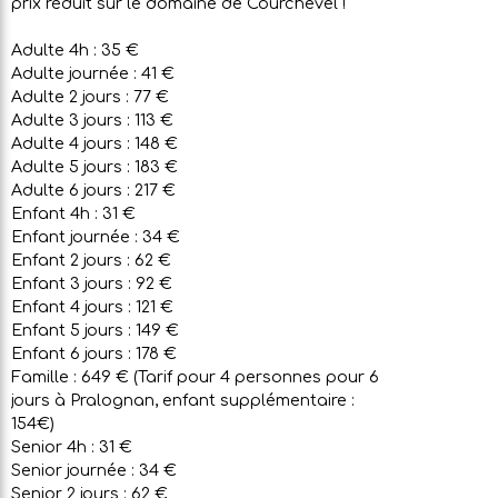
prix réduit sur le domaine de Courchevel !
Adulte 4h : 35 €
Adulte journée : 41 €
Adulte 2 jours : 77 €
Adulte 3 jours : 113 €
Adulte 4 jours : 148 €
Adulte 5 jours : 183 €
Adulte 6 jours : 217 €
Enfant 4h : 31 €
Enfant journée : 34 €
Enfant 2 jours : 62 €
Enfant 3 jours : 92 €
Enfant 4 jours : 121 €
Enfant 5 jours : 149 €
Enfant 6 jours : 178 €
Famille : 649 € (Tarif pour 4 personnes pour 6
jours à Pralognan, enfant supplémentaire :
154€)
Senior 4h : 31 €
Senior journée : 34 €
Senior 2 jours : 62 €