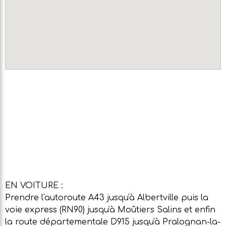
EN VOITURE :
Prendre l'autoroute A43 jusqu'à Albertville puis la
voie express (RN90) jusqu'à Moûtiers Salins et enfin
la route départementale D915 jusqu'à Pralognan-la-