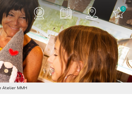
0
e Atelier MMH