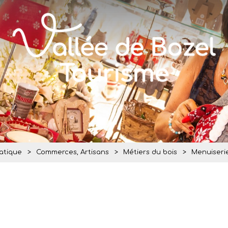
ratique
>
Commerces, Artisans
>
Métiers du bois
>
Menuiseri