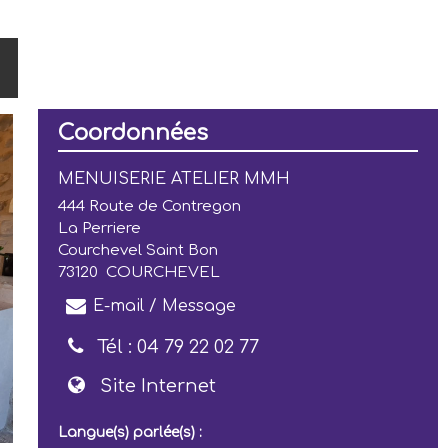
Coordonnées
MENUISERIE ATELIER MMH
444 Route de Contregon
La Perriere
Courchevel Saint Bon
73120
COURCHEVEL
E-mail / Message
Tél :
04 79 22 02 77
Site Internet
Langue(s) parlée(s) :