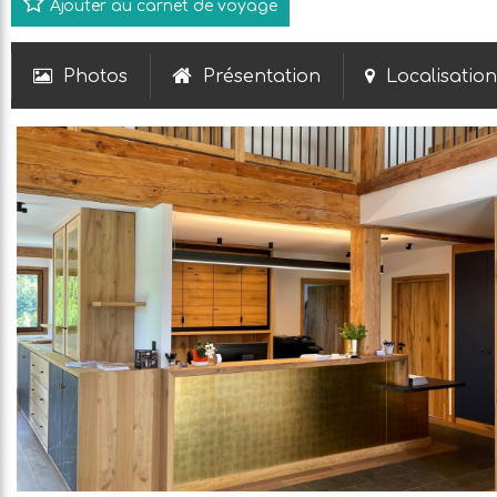
Ajouter au carnet de voyage
Photos
Présentation
Localisation