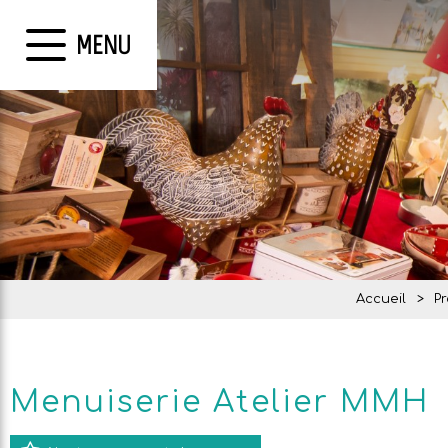
MENU
Accueil
>
P
Menuiserie Atelier MMH