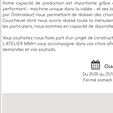
Notre capacité de production est importante grâce 
performant - machine unique dans la vallée - et ses l
par Ordinateur) nous permettant de réaliser des cha
Courchevel dont nous avons réalisé toute la menuiseri
les particuliers, nous sommes en capacité de répondr
Vous souhaitez nous faire part d’un projet de construc
L’ATELIER MMH vous accompagne dans vos choix afin d
demandes et vos souhaits.
Ouv
Du 01/01 au 31/
Fermé samedi 