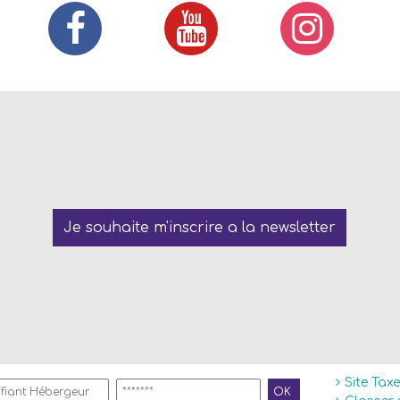
Je souhaite m'inscrire a la newsletter
Site Tax