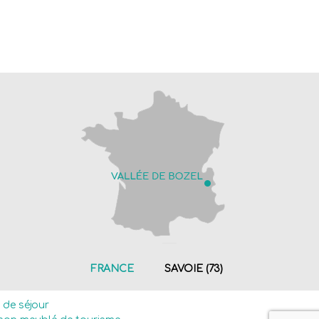
FRANCE
SAVOIE (73)
e de séjour