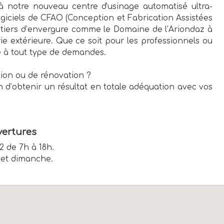
à notre nouveau centre d'usinage automatisé ultra-
ogiciels de CFAO (Conception et Fabrication Assistées
ntiers d’envergure comme le Domaine de l’Ariondaz à
e extérieure. Que ce soit pour les professionnels ou
e à tout type de demandes.
tion ou de rénovation ?
’obtenir un résultat en totale adéquation avec vos
ertures
12 de 7h à 18h.
et dimanche.