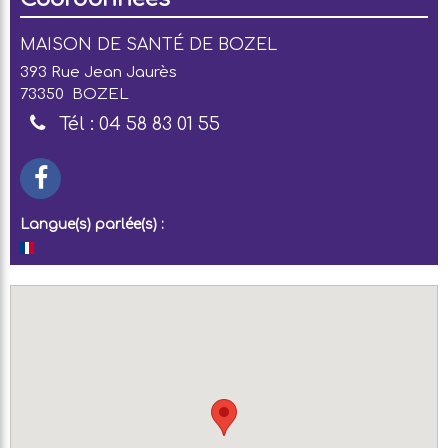
MAISON DE SANTÉ DE BOZEL
393 Rue Jean Jaurès
73350
BOZEL
Tél :
04 58 83 01 55
Langue(s) parlée(s) :