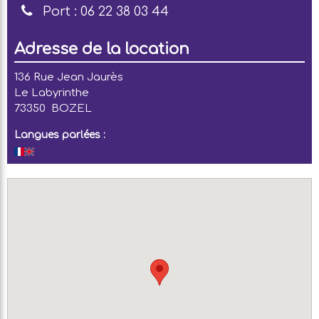
Port :
06 22 38 03 44
Adresse de la location
136 Rue Jean Jaurès
Le Labyrinthe
73350
BOZEL
Langues parlées :