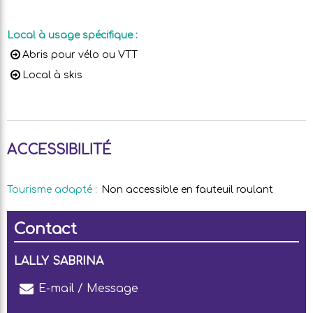
Local à usage spécifique
:
Abris pour vélo ou VTT
Local à skis
ACCESSIBILITÉ
Tourisme adapté
:
Non accessible en fauteuil roulant
Contact
LALLY SABRINA
E-mail / Message