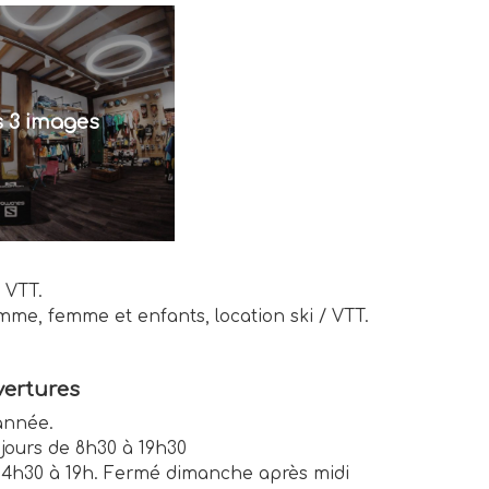
es 3 images
 VTT.
omme, femme et enfants, location ski / VTT.
ertures
'année.
 jours de 8h30 à 19h30
et 14h30 à 19h. Fermé dimanche après midi