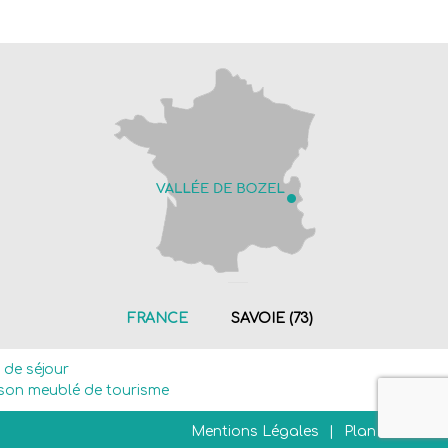
FRANCE
SAVOIE (73)
e de séjour
son meublé de tourisme
Mentions Légales
Plan du site