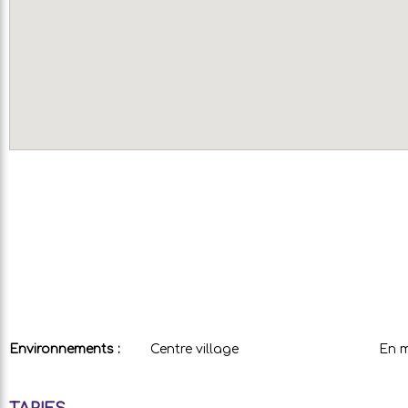
Environnements :
Centre village
En 