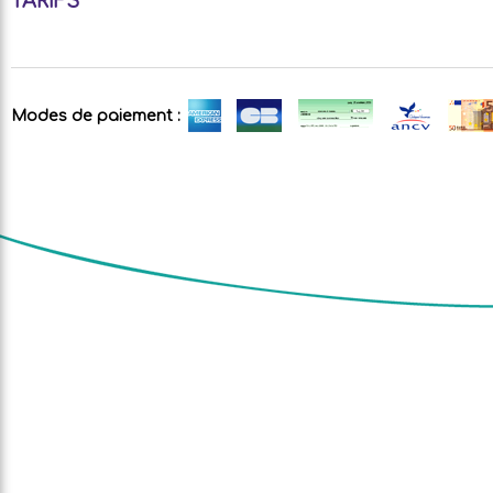
TARIFS
Modes de paiement :