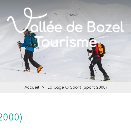
Accueil
>
La Cage O Sport (Sport 2000)
2000)