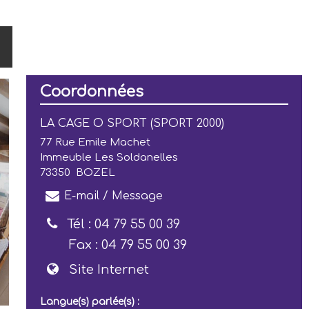
Coordonnées
LA CAGE O SPORT (SPORT 2000)
77 Rue Emile Machet
Immeuble Les Soldanelles
73350
BOZEL
E-mail / Message
Tél :
04 79 55 00 39
Fax :
04 79 55 00 39
Site Internet
Langue(s) parlée(s) :