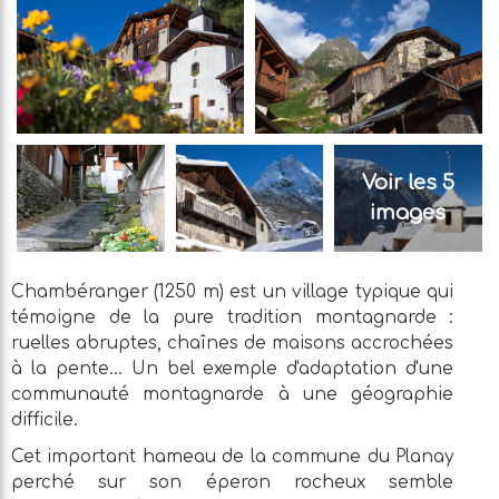
Voir les 5
images
Chambéranger (1250 m) est un village typique qui
témoigne de la pure tradition montagnarde :
ruelles abruptes, chaînes de maisons accrochées
à la pente... Un bel exemple d'adaptation d'une
communauté montagnarde à une géographie
difficile.
Cet important hameau de la commune du Planay
perché sur son éperon rocheux semble