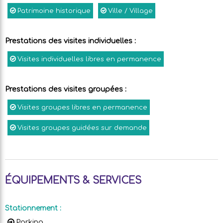
Patrimoine historique
Ville / Village
Prestations des visites individuelles
:
Visites individuelles libres en permanence
Prestations des visites groupées
:
Visites groupes libres en permanence
Visites groupes guidées sur demande
ÉQUIPEMENTS & SERVICES
Stationnement
:
Parking