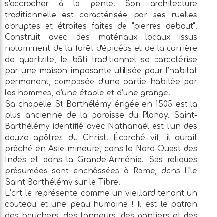
s'accrocher à la pente. Son architecture
traditionnelle est caractérisée par ses ruelles
abruptes et étroites faites de "pierres debout".
Construit avec des matériaux locaux issus
notamment de la forêt d'épicéas et de la carrière
de quartzite, le bâti traditionnel se caractérise
par une maison imposante utilisée pour l’habitat
permanent, composée d’une partie habitée par
les hommes, d’une étable et d’une grange.
Sa chapelle St Barthélémy érigée en 1505 est la
plus ancienne de la paroisse du Planay. Saint-
Barthélémy identifié avec Nathanaël est l’un des
douze apôtres du Christ. Écorché vif, il aurait
prêché en Asie mineure, dans le Nord-Ouest des
Indes et dans la Grande-Arménie. Ses reliques
présumées sont enchâssées à Rome, dans l’île
Saint Barthélémy sur le Tibre.
L’art le représente comme un vieillard tenant un
couteau et une peau humaine ! Il est le patron
des bouchers, des tanneurs, des gantiers et des