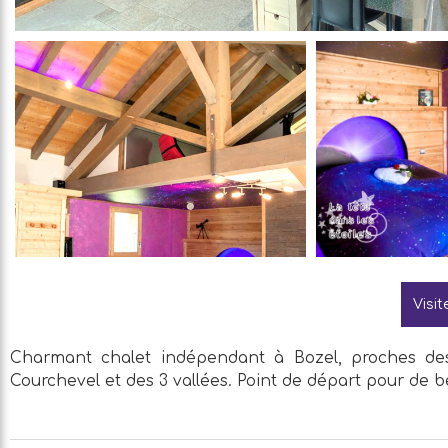
Visit
Charmant chalet indépendant à Bozel, proches des
Courchevel et des 3 vallées. Point de départ pour de b