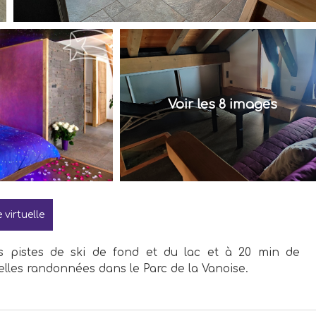
Voir les 8 images
e virtuelle
 pistes de ski de fond et du lac et à 20 min de
elles randonnées dans le Parc de la Vanoise.