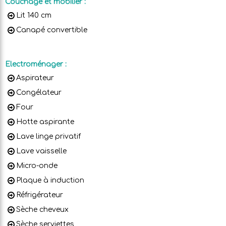
Couchage et mobilier
:
Lit 140 cm
Canapé convertible
Electroménager
:
Aspirateur
Congélateur
Four
Hotte aspirante
Lave linge privatif
Lave vaisselle
Micro-onde
Plaque à induction
Réfrigérateur
Sèche cheveux
Sèche serviettes