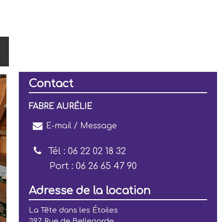
Contact
FABRE AURÉLIE
E-mail / Message
Tél :
06 22 02 18 32
Port :
06 26 65 47 90
Adresse de la location
La Tête dans les Étoiles
397 Rue de Bellegarde