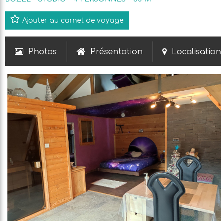
Ajouter au carnet de voyage
Photos
Présentation
Localisation