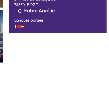
73350
BOZEL
Fabre Aurélie
Langues parlées :