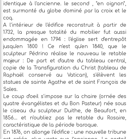
identique à l'ancienne. le second , "en oignon",
est surmonté du globe dominé par la croix et le
coq.
A l'intérieur de l'édifice reconstruit à partir de
1732, la presque totalité du mobilier fut aussi
endommagée en 1794 : l'église sert d'entrepôt
jusqu'en 1800 ! Ce n'est qu'en 1840, que le
sculpteur Pédrino réalise le nouveau le retable
majeur : De part et d'autre du tableau central,
copie de la Transfiguration du Christ (tableau de
Raphaël conservé au Vatican), s'élèvent les
statues de sainte Agathe et de saint François de
Sales.
Le coup d'oeil s'impose sur la chaire (ornée des
quatre évangélistes et du Bon Pasteur) née sous
le ciseau du sculpteur Duithe, de Beaufort, en
1856... et n'oubliez pas le retable du Rosaire,
caractéristique de la période baroque.
En 1876, on allonge l'édifice : une nouvelle tribune