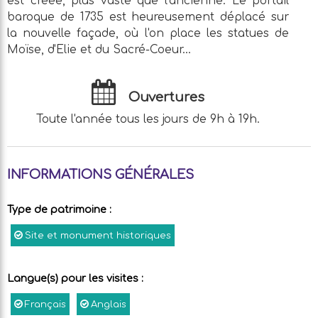
est créée, plus vaste que l'ancienne. Le portail
baroque de 1735 est heureusement déplacé sur
la nouvelle façade, où l'on place les statues de
Moïse, d'Elie et du Sacré-Coeur...
Ouvertures
Toute l'année tous les jours de 9h à 19h.
INFORMATIONS GÉNÉRALES
Type de patrimoine
:
Site et monument historiques
Langue(s) pour les visites
:
Français
Anglais