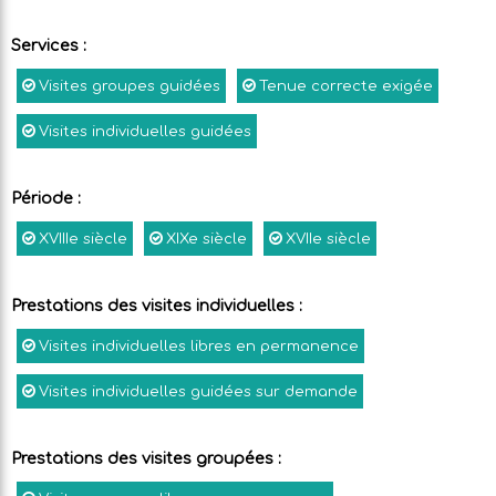
Services
:
Visites groupes guidées
Tenue correcte exigée
Visites individuelles guidées
Période
:
XVIIIe siècle
XIXe siècle
XVIIe siècle
Prestations des visites individuelles
:
Visites individuelles libres en permanence
Visites individuelles guidées sur demande
Prestations des visites groupées
: