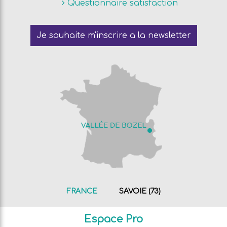
Questionnaire satisfaction
Je souhaite m'inscrire a la newsletter
FRANCE
SAVOIE (73)
Espace Pro