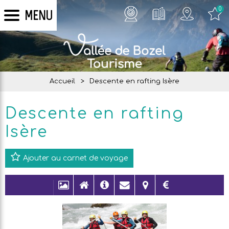
0
MENU
Accueil
>
Descente en rafting Isère
Descente en rafting
Isère
Ajouter au carnet de voyage