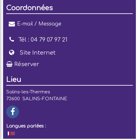
Coordonnées
E-mail / Message
Tél :
04 79 07 97 21
Site Internet
Réserver
Lieu
Salins-les-Thermes
73600
SALINS-FONTAINE
Langues parlées :