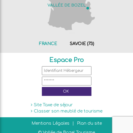
FRANCE
SAVOIE (73)
Espace Pro
Site Taxe de séjour
Classer son meublé de tourisme
Mentions Légales
Plan du site
© Vallée de Bozel Tourisme