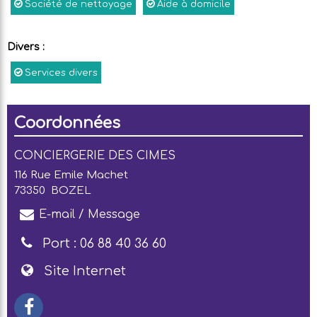
Société de nettoyage
Aide à domicile
Divers
:
Services divers
Coordonnées
CONCIERGERIE DES CIMES
116 Rue Emile Machet
73350
BOZEL
E-mail / Message
Port :
06 88 40 36 60
Site Internet