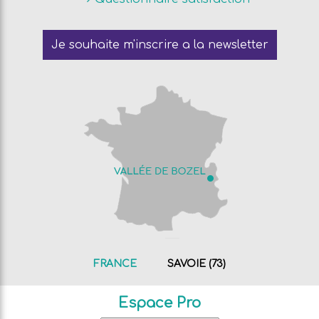
Je souhaite m'inscrire a la newsletter
FRANCE
SAVOIE (73)
Espace Pro