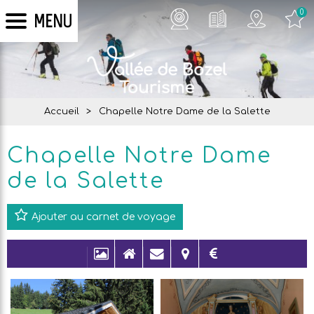
0
MENU
Accueil
>
Chapelle Notre Dame de la Salette
Chapelle Notre Dame
de la Salette
Ajouter au carnet de voyage