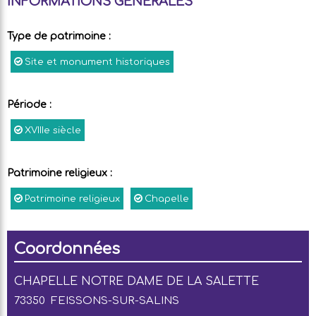
INFORMATIONS GÉNÉRALES
Type de patrimoine
:
Site et monument historiques
Période
:
XVIIIe siècle
Patrimoine religieux
:
Patrimoine religieux
Chapelle
Coordonnées
CHAPELLE NOTRE DAME DE LA SALETTE
73350
FEISSONS-SUR-SALINS