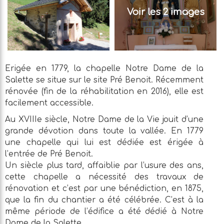
Voir les 2 images
Erigée en 1779, la chapelle Notre Dame de la
Salette se situe sur le site Pré Benoit. Récemment
rénovée (fin de la réhabilitation en 2016), elle est
facilement accessible.
Au XVIIIe siècle, Notre Dame de la Vie jouit d’une
grande dévotion dans toute la vallée. En 1779
une chapelle qui lui est dédiée est érigée à
l’entrée de Pré Benoit.
Un siècle plus tard, affaiblie par l’usure des ans,
cette chapelle a nécessité des travaux de
rénovation et c’est par une bénédiction, en 1875,
que la fin du chantier a été célébrée. C’est à la
même période de l’édifice a été dédié à Notre
Dame de la Salette.