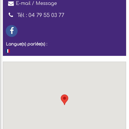
E-mail / Message
Tél :
04 79 55 03 77
Langue(s) parlée(s) :