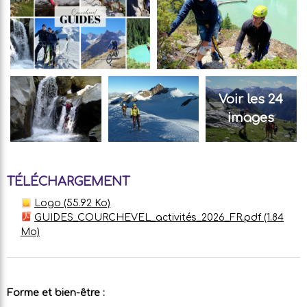
Voir les 24
images
TÉLÉCHARGEMENT
Logo
(55.92 Ko)
GUIDES_COURCHEVEL_activités_2026_FR.pdf
(1.84
Mo)
Forme et bien-être
: