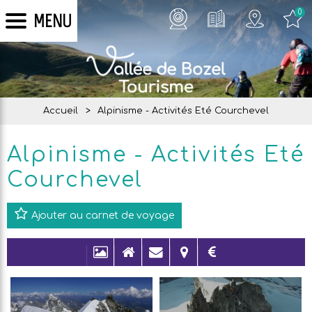
0
MENU
Accueil
>
Alpinisme - Activités Eté Courchevel
Alpinisme - Activités Eté
Courchevel
Ajouter au carnet de voyage