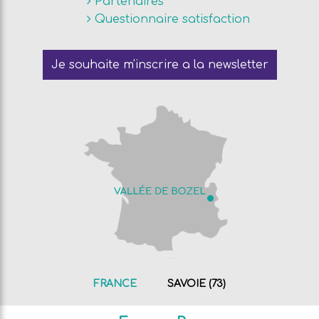
Partenaires
Questionnaire satisfaction
Je souhaite m'inscrire a la newsletter
FRANCE
SAVOIE (73)