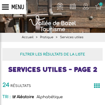
0
MENU
Accueil
>
Pratique
>
Services utiles
FILTRER LES RÉSULTATS DE LA LISTE
Services utiles - Page 2
24
RÉSULTATS
TRI :
Aléatoire
Alphabétique