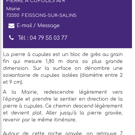
PIERRE À CUPULES A/R
Mairie
73350
FEISSONS-SUR-SALINS
E-mail / Message
Tél :
04 79 55 03 77
La pierre à cupules est un bloc de grès au grain
fin qui mesure 1,80 m dans sa plus grande
dimension. Sur la surface on dénombre une
soixantaine de cupules isolées (diamètre entre 2
et 9 cm).
A la Mairie, redescendre légèrement vers
l’épingle et prendre le sentier en direction de la
pierre à cupules. Ce chemin descend légèrement
et devient plat. Aller jusqu’à la pierre gravée,
revenir par le même itinéraire.
Autour de cette roche gravée, on retrouve 7