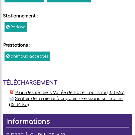
Stationnement
:
Parking
Prestations
:
animaux acceptés
TÉLÉCHARGEMENT
Plan des sentiers Vallée de Bozel Tourisme
(8.11 Mo)
Sentier de la pierre à cupules - Feissons sur Salins
(15.34 Ko)
Informations