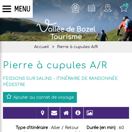
0
MENU
Accueil
>
Pierre à cupules A/R
Pierre à cupules A/R
FEISSONS SUR SALINS
ITINÉRAIRE DE RANDONNÉE
PÉDESTRE
Ajouter au carnet de voyage
Type d'itinéraire
:
Aller / Retour
Durée (en min)
:
60