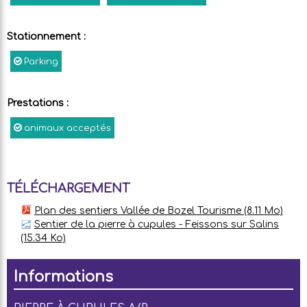
Stationnement
:
Parking
Prestations
:
animaux acceptés
TÉLÉCHARGEMENT
Plan des sentiers Vallée de Bozel Tourisme
(8.11 Mo)
Sentier de la pierre à cupules - Feissons sur Salins
(15.34 Ko)
Informations