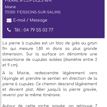
PIERRE À CUPULES A/R
Mairie
73350
FEISSONS-SUR-SALINS
E-mail / Message
Tél :
04 79 55 03 77
La pierre à cupules est un bloc de grès au grain
fin qui mesure 1,80 m dans sa plus grande
dimension. Sur la surface on dénombre une
soixantaine de cupules isolées (diamètre entre 2
et 9 cm).
A la Mairie, redescendre légèrement vers
l’épingle et prendre le sentier en direction de la
pierre à cupules. Ce chemin descend légèrement
et devient plat. Aller jusqu’à la pierre gravée,
revenir par le même itinéraire.
Autour de cette roche gravée, on retrouve 7