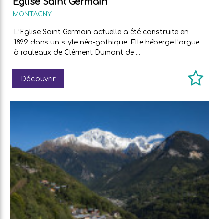
Eglise Saint Germain
MONTAGNY
L’Eglise Saint Germain actuelle a été construite en
1899 dans un style néo-gothique. Elle héberge l’orgue
à rouleaux de Clément Dumont de ...
Découvrir