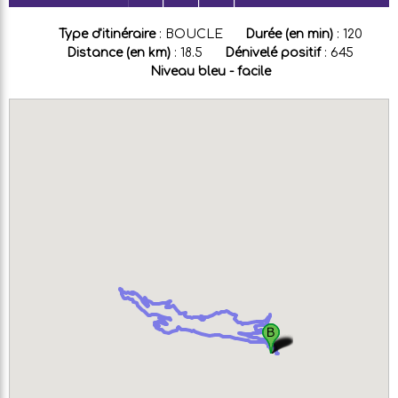
Type d'itinéraire
:
BOUCLE
Durée (en min)
:
120
Distance (en km)
:
18.5
Dénivelé positif
:
645
Niveau bleu - facile