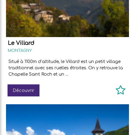
Le Villard
MONTAGNY
Situé à 1100m d’altitude, le Villard est un petit village
traditionnel avec ses ruelles étroites. On y retrouve la
Chapelle Saint Roch et un ...
Découvrir