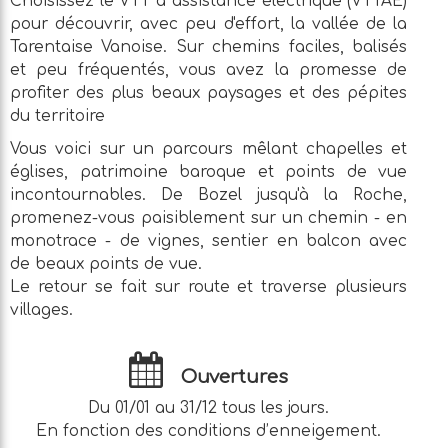
Choisissez le VTT à assistance électrique (VTTAE)
pour découvrir, avec peu d'effort, la vallée de la
Tarentaise Vanoise. Sur chemins faciles, balisés
et peu fréquentés, vous avez la promesse de
profiter des plus beaux paysages et des pépites
du territoire
Vous voici sur un parcours mêlant chapelles et
églises, patrimoine baroque et points de vue
incontournables. De Bozel jusqu'à la Roche,
promenez-vous paisiblement sur un chemin - en
monotrace - de vignes, sentier en balcon avec
de beaux points de vue.
Le retour se fait sur route et traverse plusieurs
villages.
Ouvertures
Du 01/01 au 31/12 tous les jours.
En fonction des conditions d’enneigement.