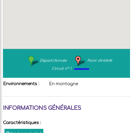
Départ/Arrivée
Point d'intérêt
Circuit n° 1
Environnements :
En montagne
INFORMATIONS GÉNÉRALES
Caractéristiques
: