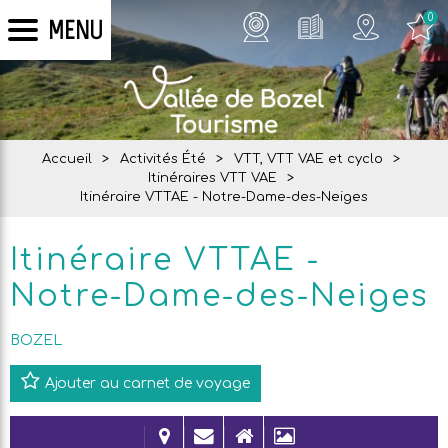
0
MENU
Accueil
>
Activités Été
>
VTT, VTT VAE et cyclo
>
Itinéraires VTT VAE
>
Itinéraire VTTAE - Notre-Dame-des-Neiges
Itinéraire VTTAE -
Notre-Dame-des-Neiges
BOZEL
Ajouter au carnet de voyage