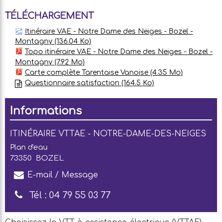
TÉLÉCHARGEMENT
Itinéraire VAE - Notre Dame des Neiges - Bozel -
Montagny
(136.04 Ko)
Topo itinéraire VAE - Notre Dame des Neiges - Bozel -
Montagny
(7.92 Mo)
Carte complète Tarentaise Vanoise
(4.35 Mo)
Questionnaire satisfaction
(164.5 Ko)
Informations
ITINÉRAIRE VTTAE - NOTRE-DAME-DES-NEIGES
Plan d'eau
73350
BOZEL
E-mail / Message
Tél :
04 79 55 03 77