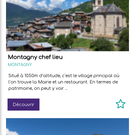
Montagny chef lieu
MONTAGNY
Situé à 1050m d’altitude, c’est le village principal où
l’on trouve la Mairie et un restaurant. En termes de
patrimoine, on peut y voir ...
Découvrir