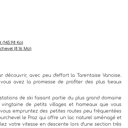
el
(145.98 Ko)
rchevel
(8.16 Mo)
r découvrir, avec peu d'effort la Tarentaise Vanoise.
, vous avez la promesse de profiter des plus beaux
stations de ski faisant partie du plus grand domaine
 vingtaine de petits villages et hameaux que vous
l, vous empruntez des petites routes peu fréquentées
ourchevel le Praz qui offre un lac naturel aménagé et
ôlez votre vitesse en descente lors d'une section très