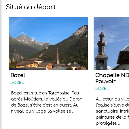
Situé au départ
Bozel
Chapelle ND
Pouvoir
BOZEL
BOZEL
Bozel est situé en Tarentaise. Peu
après Moûtiers, la vallée du Doron
Au cœur du villa
de Bozel s'étire d'est en ouest. Au
l'église s'élève 
niveau du village, la vallée se ...
sanctuaire. Intr
peintures de la 
protégées ...