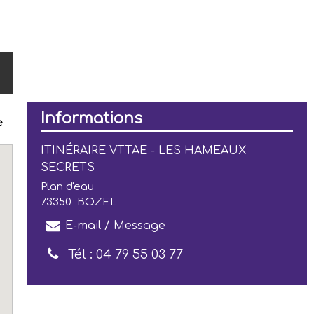
Informations
e
ITINÉRAIRE VTTAE - LES HAMEAUX
SECRETS
Plan d'eau
73350
BOZEL
E-mail / Message
Tél :
04 79 55 03 77