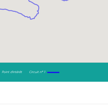
Point d'intérêt
Circuit n° 1