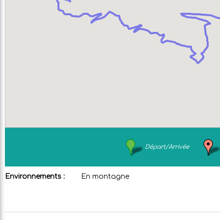
Départ/Arrivée
Environnements :
En montagne