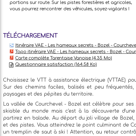
portions sur route. Sur les pistes forestières et agricoles,
vous pourrez rencontrer des véhicules, soyez-vigilants !
TÉLÉCHARGEMENT
Itinéraire VAE - Les hameaux secrets - Bozel - Courchev
Topo itinéraire VAE - Les hameaux secrets - Bozel - Cou
Carte complète Tarentaise Vanoise
(4.35 Mo)
Questionnaire satisfaction
(164.58 Ko)
Choisissez le VTT à assistance électrique (VTTAE) pou
Sur des chemins faciles, balisés et peu fréquentés
paysages et des pépites du territoire.
La vallée de Courchevel - Bozel est célèbre pour ses 
skiable du monde mais c'est à la découverte d'une
partirez en balade. Au départ du joli village de Boze
et des pistes. Vous atteindrez le point culminant de C
un tremplin de saut à ski ! Attention, au retour contr