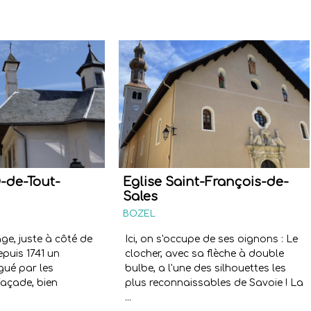
-de-Tout-
Eglise Saint-François-de-
Sales
BOZEL
ge, juste à côté de
Ici, on s'occupe de ses oignons : Le
depuis 1741 un
clocher, avec sa flèche à double
igué par les
bulbe, a l'une des silhouettes les
façade, bien
plus reconnaissables de Savoie ! La
...