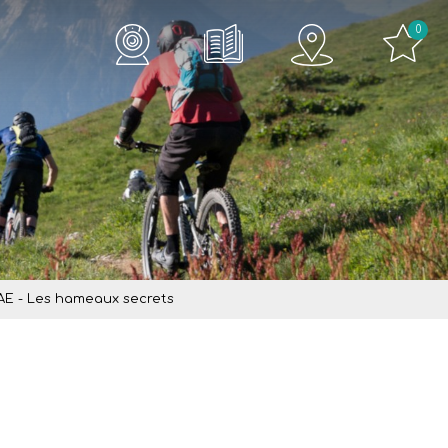
0
TAE - Les hameaux secrets