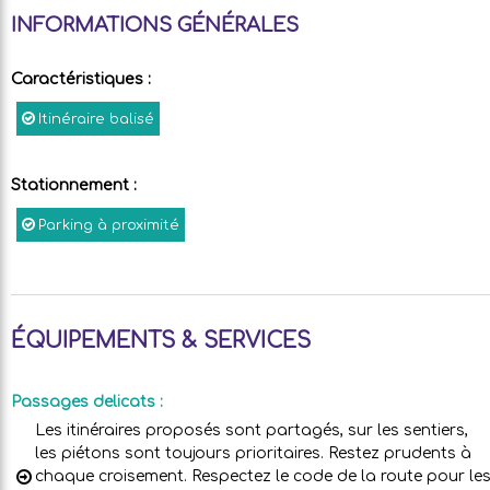
INFORMATIONS GÉNÉRALES
Caractéristiques
:
Itinéraire balisé
Stationnement
:
Parking à proximité
ÉQUIPEMENTS & SERVICES
Passages delicats
:
Les itinéraires proposés sont partagés, sur les sentiers,
les piétons sont toujours prioritaires. Restez prudents à
chaque croisement. Respectez le code de la route pour le