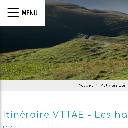
MENU
Accueil
>
Activités Été
Itinéraire VTTAE - Les h
BOZEL