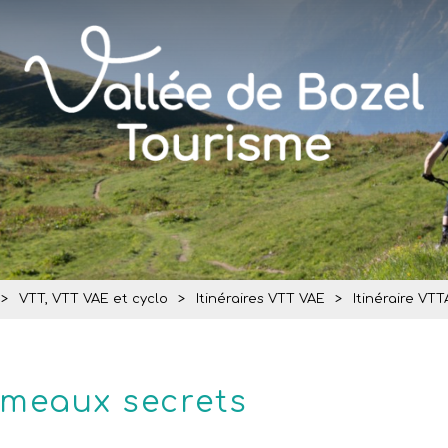
>
VTT, VTT VAE et cyclo
>
Itinéraires VTT VAE
>
Itinéraire VT
ameaux secrets