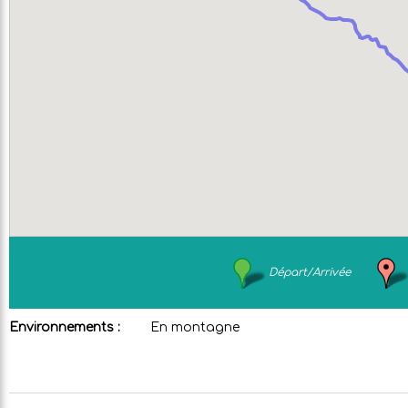
Départ/Arrivée
Environnements :
En montagne