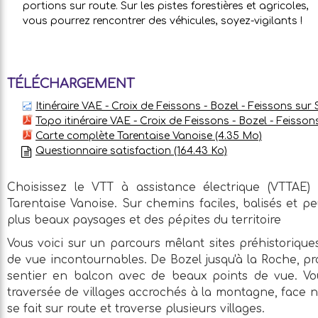
portions sur route. Sur les pistes forestières et agricoles,
vous pourrez rencontrer des véhicules, soyez-vigilants !
TÉLÉCHARGEMENT
Itinéraire VAE - Croix de Feissons - Bozel - Feissons sur
Topo itinéraire VAE - Croix de Feissons - Bozel - Feisson
Carte complète Tarentaise Vanoise
(4.35 Mo)
Questionnaire satisfaction
(164.43 Ko)
Choisissez le VTT à assistance électrique (VTTAE) 
Tarentaise Vanoise. Sur chemins faciles, balisés et p
plus beaux paysages et des pépites du territoire
Vous voici sur un parcours mêlant sites préhistorique
de vue incontournables. De Bozel jusqu'à la Roche, 
sentier en balcon avec de beaux points de vue. Vou
traversée de villages accrochés à la montagne, face 
se fait sur route et traverse plusieurs villages.