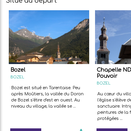
Situé au départ
Bozel
Chapelle ND
Pouvoir
BOZEL
BOZEL
Bozel est situé en Tarentaise. Peu
après Moûtiers, la vallée du Doron
Au cœur du villa
de Bozel s'étire d'est en ouest. Au
l'église s'élève 
niveau du village, la vallée se ...
sanctuaire. Intr
peintures de la 
protégées ...