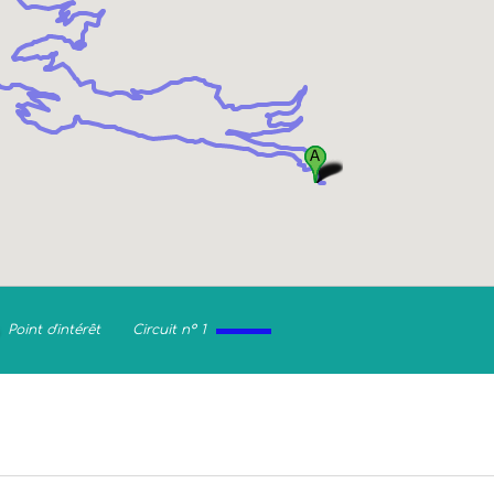
Point d'intérêt
Circuit n° 1