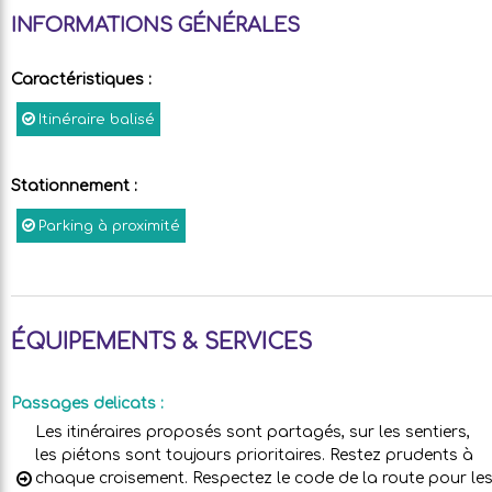
INFORMATIONS GÉNÉRALES
Caractéristiques
:
Itinéraire balisé
Stationnement
:
Parking à proximité
ÉQUIPEMENTS & SERVICES
Passages delicats
:
Les itinéraires proposés sont partagés, sur les sentiers,
les piétons sont toujours prioritaires. Restez prudents à
chaque croisement. Respectez le code de la route pour le