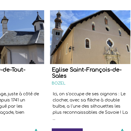
-de-Tout-
Eglise Saint-François-de-
Sales
BOZEL
ge, juste à côté de
Ici, on s'occupe de ses oignons : Le
depuis 1741 un
clocher, avec sa flèche à double
igué par les
bulbe, a l'une des silhouettes les
façade, bien
plus reconnaissables de Savoie ! La
...