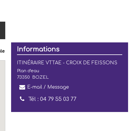
Informations
ile
ITINÉRAIRE VTTAE - CROIX DE FEISSONS
Plan d'eau
73350
BOZEL
E-mail / Message
Tél :
04 79 55 03 77