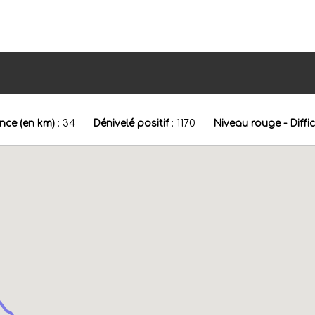
nce (en km)
:
34
Dénivelé positif
:
1170
Niveau rouge - Diffic