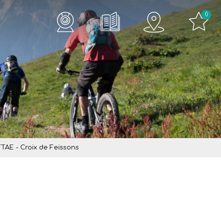
0
TTAE - Croix de Feissons