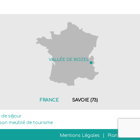
FRANCE
SAVOIE (73)
e de séjour
son meublé de tourisme
Mentions Légales
Plan du site