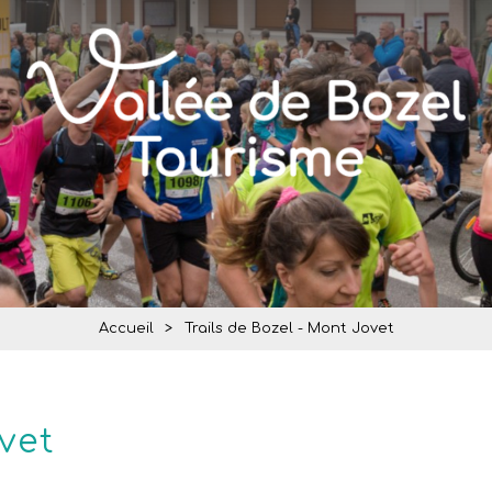
Accueil
>
Trails de Bozel - Mont Jovet
vet