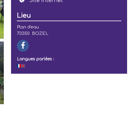
Site Internet
Lieu
Plan d'eau
73350
BOZEL
Langues parlées :