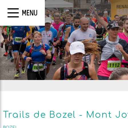
MENU
Trails de Bozel - Mont Jo
BOZEL