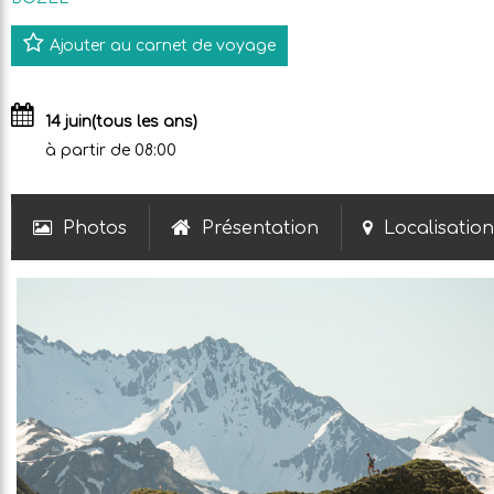
Ajouter au carnet de voyage
14 juin
(tous les ans)
à partir de 08:00
Photos
Présentation
Localisation