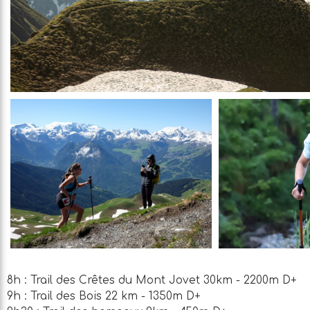
8h : Trail des Crêtes du Mont Jovet 30km - 2200m D+
9h : Trail des Bois 22 km - 1350m D+