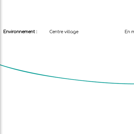
Environnement :
Centre village
En 