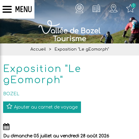
0
MENU
Accueil
>
Exposition "Le gEomorph"
Exposition "Le
gEomorph"
BOZEL
Ajouter au carnet de voyage
Du dimanche 05 juillet au vendredi 28 août 2026