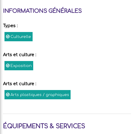
INFORMATIONS GÉNÉRALES
Types
:
Culturelle
Arts et culture
:
Exposition
Arts et culture
:
Arts plastiques / graphiques
ÉQUIPEMENTS & SERVICES